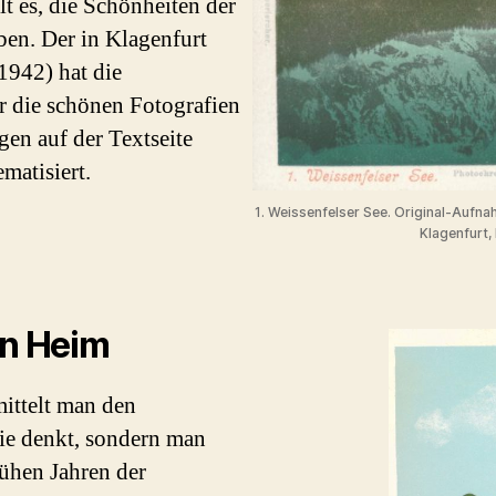
lt es, die Schönheiten der
en. Der in Klagenfurt
1942) hat die
er die schönen Fotografien
gen auf der Textseite
matisiert.
1. Weissenfelser See. Original-Aufn
Klagenfurt, 
en Heim
ittelt man den
ie denkt, sondern man
rühen Jahren der