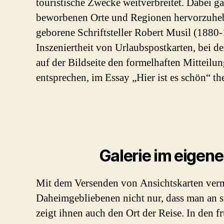
touristische Zwecke weitverbreitet. Dabei ga
beworbenen Orte und Regionen hervorzuheb
geborene Schriftsteller Robert Musil (1880-
Inszeniertheit von Urlaubspostkarten, bei d
auf der Bildseite den formelhaften Mitteilun
entsprechen, im Essay „Hier ist es schön“ the
Galerie im eigen
Mit dem Versenden von Ansichtskarten verm
Daheimgebliebenen nicht nur, dass man an s
zeigt ihnen auch den Ort der Reise. In den f