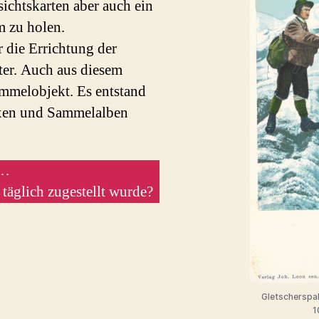
ichtskarten aber auch ein
m zu holen.
r die Errichtung der
er. Auch aus diesem
ammelobjekt. Es entstand
oxen und Sammelalben
…
täglich zugestellt wurde?
Gletscherspalt
1