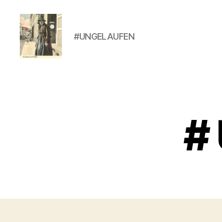
#UNGELAUFEN
#
UNGELAUFEN
#