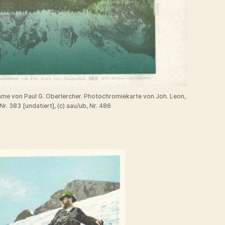
ahme von Paul G. Oberlercher. Photochromiekarte von Joh. Leon,
Nr. 383 [undatiert], (c) aau/ub, Nr. 486