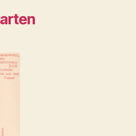
karten