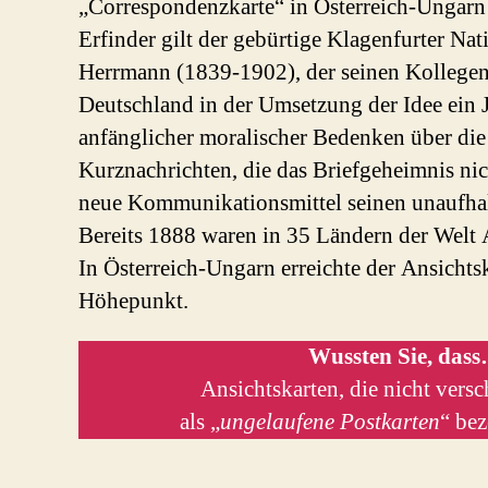
„Correspondenzkarte“ in Österreich-Ungarn 
Erfinder gilt der gebürtige Klagenfurter 
Herrmann (1839-1902), der seinen Kollegen
Deutschland in der Umsetzung der Idee ein 
anfänglicher moralischer Bedenken über die 
Kurznachrichten, die das Briefgeheimnis nic
neue Kommunikationsmittel seinen unaufha
Bereits 1888 waren in 35 Ländern der Welt A
In Österreich-Ungarn erreichte der Ansicht
Höhepunkt.
Wussten Sie, das
Ansichtskarten, die nicht vers
als „
ungelaufene Postkarten
“ bez