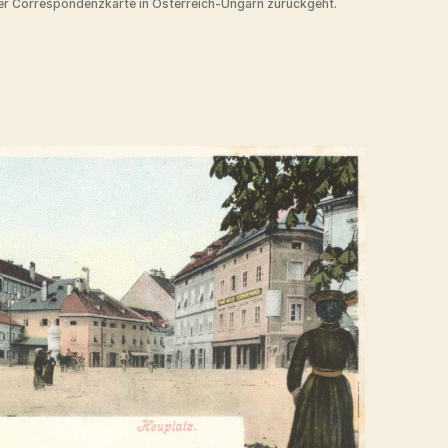
der Correspondenzkarte in Österreich-Ungarn zurückgeht.