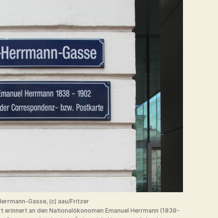
Herrmann-Gasse, (c) aau/Fritzer
rt erinnert an den Nationalökonomen Emanuel Herrmann (1839-