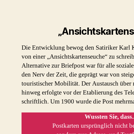
„Ansichtskarten
Die Entwicklung bewog den Satiriker Karl 
von einer „Ansichtskartenseuche“ zu schrei
Alternative zur Briefpost war für alle soziale
den Nerv der Zeit, die geprägt war von stei
touristischer Mobilität. Der Austausch über
hinweg erfolgte vor der Etablierung des Te
schriftlich. Um 1900 wurde die Post mehrmal
Wussten Sie, das
Postkarten ursprünglich nicht b