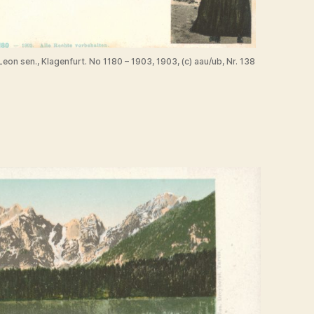
Leon sen., Klagenfurt. No 1180 – 1903, 1903, (c) aau/ub, Nr. 138