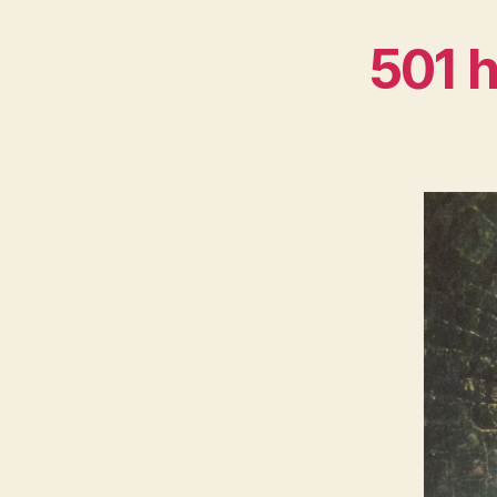
501 h