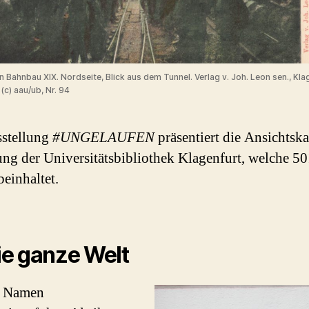
Bahnbau XIX. Nordseite, Blick aus dem Tunnel. Verlag v. Joh. Leon sen., Klag
 (c) aau/ub, Nr. 94
sstellung
#UNGELAUFEN
präsentiert die Ansichtska
g der Universitätsbibliothek Klagenfurt, welche 50
beinhaltet.
ie ganze Welt
m Namen