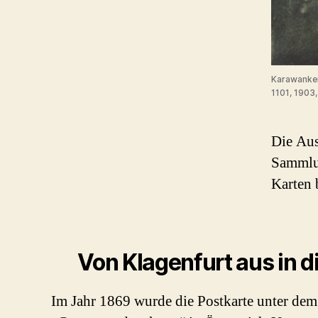
Karawanken 
1101, 1903,
Die Au
Sammlun
Karten 
Von Klagenfurt aus in d
Im Jahr 1869 wurde die Postkarte unter de