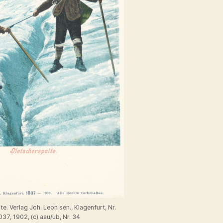
e. Verlag Joh. Leon sen., Klagenfurt, Nr.
037, 1902, (c) aau/ub, Nr. 34